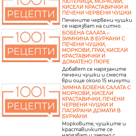
ЛЮТЕНИЦА, МОРКОВИ,
КИСЕЛИ КРАСТАВИЧКИ И
ПЕЧЕНИ ЧЕРВЕНИ ЧУШКИ
Печените червени чушки
се нарязват на ситно.
БОБЕНА САЛАТА –
ЗИМНИНА В БУРКАНИ С
ПЕЧЕНИ ЧУШКИ,
МОРКОВИ, ГРАХ, КИСЕЛИ
КРАСТАВИЧКИ И
ДОМАТЕНО ПЮРЕ
Добавят се нарязаните
печени чушки и сместа
ври още около 15 минути.
ЗИМНА БОБЕНА САЛАТА С
МОРКОВИ, КИСЕЛИ
КРАСТАВИЧКИ, ПЕЧЕНИ
ЧЕРВЕНИ ЧУШКИ И
ПАСИРАНИ ДОМАТИ В
БУРКАНИ
Морковите, чушките и
краставичките се
нарязват и заедно с