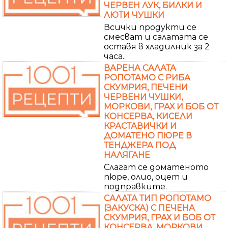
ЧЕРВЕН ЛУК, БИЛКИ И
ЛЮТИ ЧУШКИ
Всички продукти се
смесват и салатата се
оставя в хладилник за 2
часа.
ВАРЕНА САЛАТА
РОПОТАМО С РИБА
СКУМРИЯ, ПЕЧЕНИ
ЧЕРВЕНИ ЧУШКИ,
МОРКОВИ, ГРАХ И БОБ ОТ
КОНСЕРВА, КИСЕЛИ
КРАСТАВИЧКИ И
ДОМАТЕНО ПЮРЕ В
ТЕНДЖЕРА ПОД
НАЛЯГАНЕ
Слагат се доматеното
пюре, олио, оцет и
подправките.
САЛАТА ТИП РОПОТАМО
(ЗАКУСКА) С ПЕЧЕНА
СКУМРИЯ, ГРАХ И БОБ ОТ
КОНСЕРВА, МОРКОВИ,