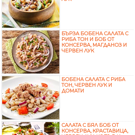
БЪРЗА БОБЕНА САЛАТА С
РИБА ТОН И БОБ ОТ
КОНСЕРВА, МАГДАНОЗ И
ЧЕРВЕН ЛУК
БОБЕНА САЛАТА С РИБА
ТОН, ЧЕРВЕН ЛУК И
ДОМАТИ
САЛАТА С БЯЛ БОБ ОТ
КОНСЕРВА, КРАСТАВИЦА,