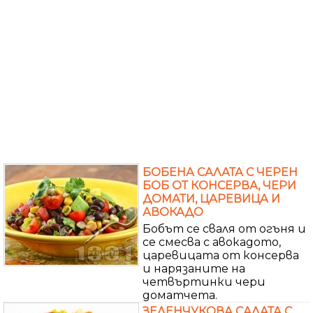
БОБЕНА САЛАТА С ЧЕРЕН
БОБ ОТ КОНСЕРВА, ЧЕРИ
ДОМАТИ, ЦАРЕВИЦА И
АВОКАДО
Бобът се сваля от огъня и
се смесва с авокадото,
царевицата от консерва
и нарязаните на
четвъртинки чери
доматчета.
ЗЕЛЕНЧУКОВА САЛАТА С