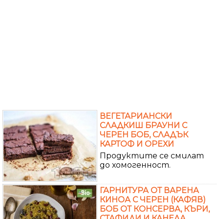
ВЕГЕТАРИАНСКИ
СЛАДКИШ БРАУНИ С
ЧЕРЕН БОБ, СЛАДЪК
КАРТОФ И ОРЕХИ
Продуктите се смилат
до хомогенност.
ГАРНИТУРА ОТ ВАРЕНА
КИНОА С ЧЕРЕН (КАФЯВ)
БОБ ОТ КОНСЕРВА, КЪРИ,
СТАФИДИ И КАНЕЛА