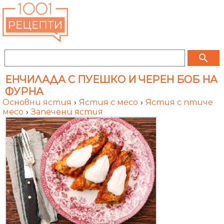
search
ЕНЧИЛАДА С ПУЕШКО И ЧЕРЕН БОБ НА
ФУРНА
Основни ястия
›
Ястия с месо
›
Ястия с птиче
месо
›
Запечени ястия