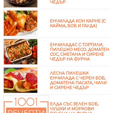
ЧЕДЪР
ЕНЧИЛАДА КОН КАРНЕ (С
КАЙМА, БОБ И ГАУДА)
ЕНЧИЛАДАС С ТОРТИЛИ,
ПИЛЕШКО МЕСО, ДОМАТЕН
СОС, СМЕТАНА И СИРЕНЕ
ЧЕДЪР НА ФУРНА
ЛЕСНА ПИЛЕШКИ
ЕНЧИЛАДА С ЧЕРЕН БОБ,
ДОМАТЕНА ПАСАТА, ЧИЛИ
И СИРЕНЕ ЧЕДЪР
ЕЛДА СЪС ЗЕЛЕН БОБ,
ЧУШКИ И МОРКОВИ