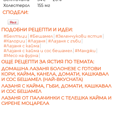
Холестерол
155 мг
СПОДЕЛИ:
ПОДОБНИ РЕЦЕПТИ И ИДЕИ:
#Белтъци
#Бешамел
#Зеленчукови ястия
#Калории
#Лазаня
#Лазаня с гъби
#Лазаня с кайма
#Лазаня с кайма и сос бешамел
#Манджи
#Месо на фурна
ОЩЕ РЕЦЕПТИ ЗА ЯСТИЯ ПО ТЕМАТА:
ДОМАШНА ЛАЗАНЯ БОЛОНЕЗЕ С ГОТОВИ
КОРИ, КАЙМА, КАНЕЛА, ДОМАТИ, КАШКАВАЛ
И СОС БЕШАМЕЛ (НАЙ-ВКУСНАТА)
ЛАЗАНЯ С КАЙМА, ГЪБИ, ДОМАТИ, КАШКАВАЛ
И СОС БЕШАМЕЛ
ЛАЗАНЯ ОТ ПАЛАЧИНКИ С ТЕЛЕШКА КАЙМА И
СИРЕНЕ МОЦАРЕЛА