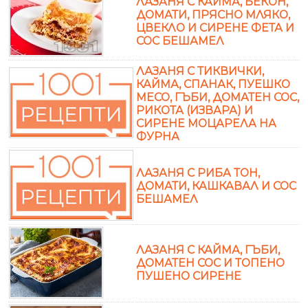
ЛАЗАНЯ С КАЙМА, БЕКОН,
ДОМАТИ, ПРЯСНО МЛЯКО,
ЦВЕКЛО И СИРЕНЕ ФЕТА И
СОС БЕШАМЕЛ
ЛАЗАНЯ С ТИКВИЧКИ,
КАЙМА, СПАНАК, ПУЕШКО
МЕСО, ГЪБИ, ДОМАТЕН СОС,
РИКОТА (ИЗВАРА) И
СИРЕНЕ МОЦАРЕЛА НА
ФУРНА
ЛАЗАНЯ С РИБА ТОН,
ДОМАТИ, КАШКАВАЛ И СОС
БЕШАМЕЛ
ЛАЗАНЯ С КАЙМА, ГЪБИ,
ДОМАТЕН СОС И ТОПЕНО
ПУШЕНО СИРЕНЕ