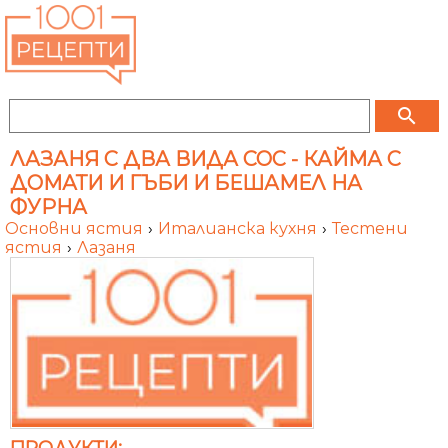
search
ЛАЗАНЯ С ДВА ВИДА СОС - КАЙМА С
ДОМАТИ И ГЪБИ И БЕШАМЕЛ НА
ФУРНА
Основни ястия
›
Италианска кухня
›
Тестени
ястия
›
Лазаня
ПРОДУКТИ: