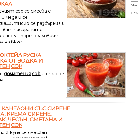
ОКАЛ
Ман
еният
сос се смесва с
Сел
 и меда и се
ва....Отново се разбърква и
бавят пасираните
ки чесън, портокаловият
л на вкус.
ОКТЕЙЛ РУСКА
КА ОТ ВОДКА И
ТЕН
СОК
се
доматения
сок
, а отгоре
а.
 КАНЕЛОНИ СЪС СИРЕНЕ
А, КРЕМА СИРЕНЕ,
К, ЧЕСЪН, СМЕТАНА И
ТЕН
СОК
о в купа се смесват