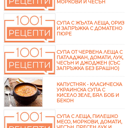
МОРКОВИ И ЧЕСЪН
СУПА С ЖЪЛТА ЛЕЩА, ОРИЗ
И ЗАПРЪЖКА С ДОМАТЕНО
ПЮРЕ
СУПА ОТ ЧЕРВЕНА ЛЕЩА С
ПАТЛАДЖАН, ДОМАТИ, ЛУК,
ЧЕСЪН И ДЖОДЖЕН (СЪС
ЗАПРЪЖКА БЕЗ БРАШНО)
КАПУСТНЯК - КЛАСИЧЕСКА
УКРАИНСКА СУПА С
КИСЕЛО ЗЕЛЕ, БЯЛ БОБ И
БЕКОН
СУПА С ЛЕЩА, ПИЛЕШКО
МЕСО, МОРКОВИ, ДОМАТИ,
ЧЕСЪН, ПРЕСЕН ЛУК И