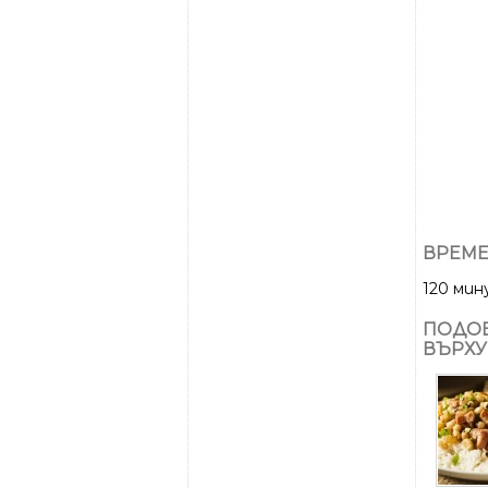
ВРЕМЕ
120 ми
ПОДОБ
ВЪРХУ