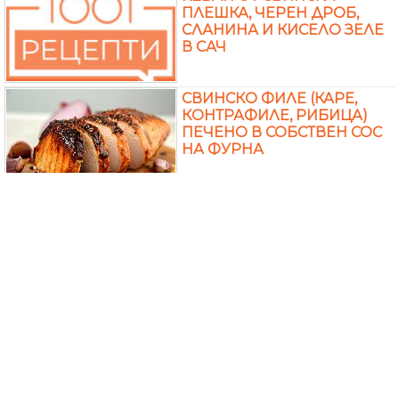
ПЛЕШКА, ЧЕРЕН ДРОБ,
СЛАНИНА И КИСЕЛО ЗЕЛЕ
В САЧ
СВИНСКО ФИЛЕ (КАРЕ,
КОНТРАФИЛЕ, РИБИЦА)
ПЕЧЕНО В СОБСТВЕН СОС
НА ФУРНА
ГЮВЕЧ ЯХНИЯ С ТЕЛЕШКО
МЕСО, СВИНСКО МЕСО,
ЧУШКИ, ДОМАТЕН СОС И
КАРТОФИ В ТЕНДЖЕРА
ПОД НАЛЯГАНЕ
КАВЪРМА СЪС СВИНСКО
МЕСО, ЧЕРВЕНИ ЧУШКИ,