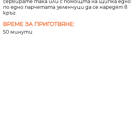
сервирате така или с помощта на щипка едно
по едно парчетата зеленчуци да се наредят в
кръг.
ВРЕМЕ ЗА ПРИГОТВЯНЕ:
50 минути