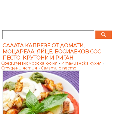
search
САЛАТА КАПРЕЗЕ ОТ ДОМАТИ,
МОЦАРЕЛА, ЯЙЦЕ, БОСИЛЕКОВ СОС
ПЕСТО, КРУТОНИ И РИГАН
Средиземноморска кухня
›
Италианска кухня
›
Студени ястия
›
Салати с песто