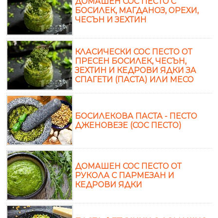
ДОМАШЕН СОС ПЕСТО С
БОСИЛЕК, МАГДАНОЗ, ОРЕХИ,
ЧЕСЪН И ЗЕХТИН
КЛАСИЧЕСКИ СОС ПЕСТО ОТ
ПРЕСЕН БОСИЛЕК, ЧЕСЪН,
ЗЕХТИН И КЕДРОВИ ЯДКИ ЗА
СПАГЕТИ (ПАСТА) ИЛИ МЕСО
БОСИЛЕКОВА ПАСТА - ПЕСТО
ДЖЕНОВЕЗЕ (СОС ПЕСТО)
ДОМАШЕН СОС ПЕСТО ОТ
РУКОЛА С ПАРМЕЗАН И
КЕДРОВИ ЯДКИ