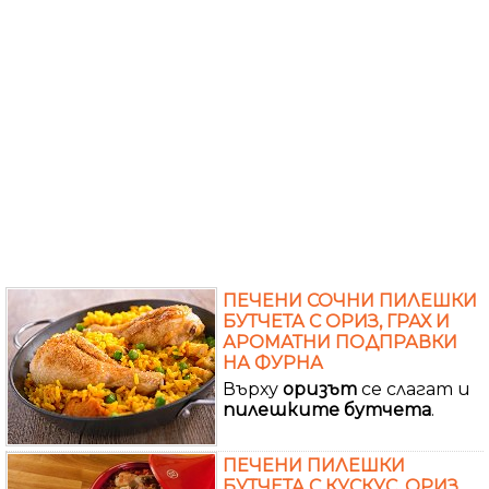
ПЕЧЕНИ СОЧНИ ПИЛЕШКИ
БУТЧЕТА С ОРИЗ, ГРАХ И
АРОМАТНИ ПОДПРАВКИ
НА ФУРНА
Върху
оризът
се слагат и
пилешките
бутчета
.
ПЕЧЕНИ ПИЛЕШКИ
БУТЧЕТА С КУСКУС, ОРИЗ,