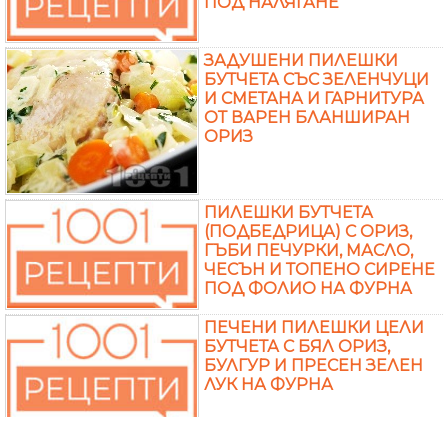
ПОД НАЛЯГАНЕ
ЗАДУШЕНИ ПИЛЕШКИ
БУТЧЕТА СЪС ЗЕЛЕНЧУЦИ
И СМЕТАНА И ГАРНИТУРА
ОТ ВАРЕН БЛАНШИРАН
ОРИЗ
ПИЛЕШКИ БУТЧЕТА
(ПОДБЕДРИЦА) С ОРИЗ,
ГЪБИ ПЕЧУРКИ, МАСЛО,
ЧЕСЪН И ТОПЕНО СИРЕНЕ
ПОД ФОЛИО НА ФУРНА
ПЕЧЕНИ ПИЛЕШКИ ЦЕЛИ
БУТЧЕТА С БЯЛ ОРИЗ,
БУЛГУР И ПРЕСЕН ЗЕЛЕН
ЛУК НА ФУРНА
ПЕЧЕНИ ПИЛЕШКИ