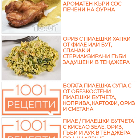
АРОМАТЕН КЪРИ СОС
ПЕЧЕНИ НА ФУРНА
ОРИЗ С ПИЛЕШКИ ХАПКИ
ОТ ФИЛЕ ИЛИ БУТ,
СПАНАК И
СТЕРИЛИЗИРАНИ ГЪБИ
ЗАДУШЕНИ В ТЕНДЖЕРА
БОГАТА ПИЛЕШКА СУПА С
ОТ ОБЕЗКОСТЕНИ
ПИЛЕШКИ БУТЧЕТА,
КОПРИВА, КАРТОФИ, ОРИЗ
И СМЕТАНА
ПИЛЕ / ПИЛЕШКИ БУТЧЕТА
С КИСЕЛО ЗЕЛЕ, ОРИЗ,
ГЪБИ И ЛУК В ТЕНДЖЕРА