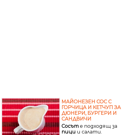
МАЙОНЕЗЕН СОС С
ГОРЧИЦА И КЕТЧУП ЗА
ДЮНЕРИ, БУРГЕРИ И
САНДВИЧИ
Сосът
е подходящ за
пици
и салати.