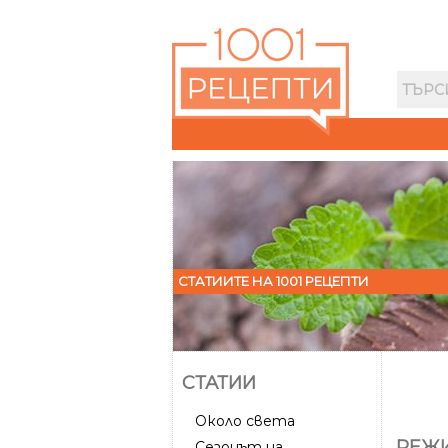
СТАТИИТЕ НА 1001 РЕЦЕПТИ
СТАТИИ
Около света
РЕЖИ
Сезонът на...