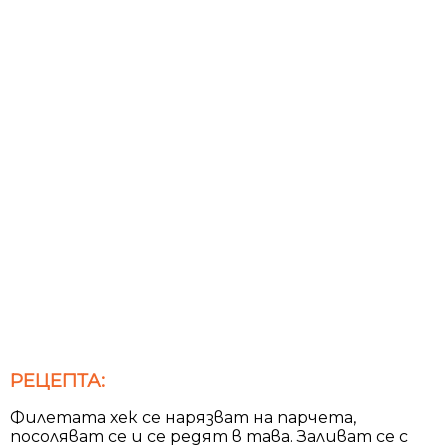
РЕЦЕПТА:
Филетата хек се нарязват на парчета,
посоляват се и се редят в тава. Заливат се с