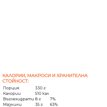
КАЛОРИИ, МАКРОСИ И ХРАНИТЕЛНА
СТОЙНОСТ:
Порция
330 г
Калории
510 кал
Въглехидрати
8 г
7%
Мазнини
35 г
63%