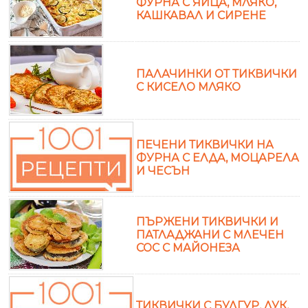
ФУРНА С ЯЙЦА, МЛЯКО,
КАШКАВАЛ И СИРЕНЕ
ПАЛАЧИНКИ ОТ ТИКВИЧКИ
С КИСЕЛО МЛЯКО
ПЕЧЕНИ ТИКВИЧКИ НА
ФУРНА С ЕЛДА, МОЦАРЕЛА
И ЧЕСЪН
ПЪРЖЕНИ ТИКВИЧКИ И
ПАТЛАДЖАНИ С МЛЕЧЕН
СОС С МАЙОНЕЗА
ТИКВИЧКИ С БУЛГУР, ЛУК,