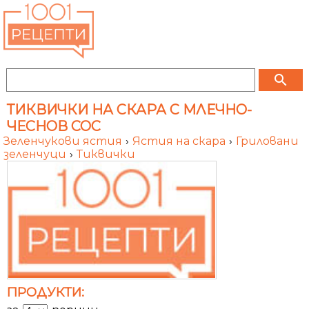
search
ТИКВИЧКИ НА СКАРА С МЛЕЧНО-
ЧЕСНОВ СОС
Зеленчукови ястия
›
Ястия на скара
›
Гриловани
зеленчуци
›
Тиквички
ПРОДУКТИ: