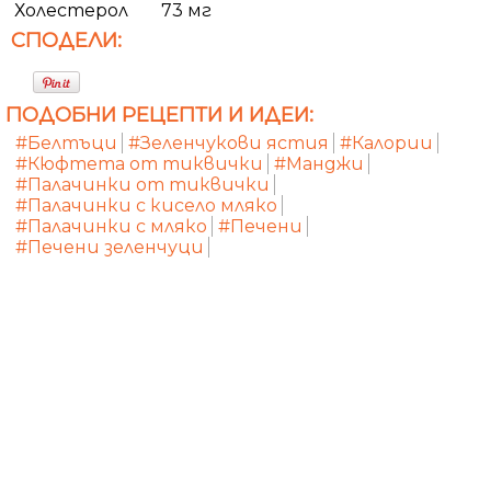
Холестерол
73 мг
СПОДЕЛИ:
ПОДОБНИ РЕЦЕПТИ И ИДЕИ:
#Белтъци
#Зеленчукови ястия
#Калории
#Кюфтета от тиквички
#Манджи
#Палачинки от тиквички
#Палачинки с кисело мляко
#Палачинки с мляко
#Печени
#Печени зеленчуци