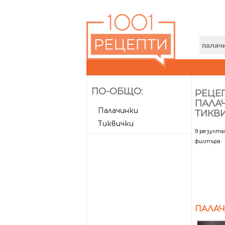
ПО-ОБЩО:
РЕЦЕП
ПАЛА
Палачинки
ТИКВ
Тиквички
9 резулт
филтъра
ПАЛАЧ