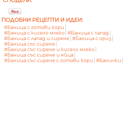
СПОДЕЛИ:
ПОДОБНИ РЕЦЕПТИ И ИДЕИ:
#Баница с готови кори
#Баница с кисело мляко
#Баница с лапад
#Баница с лапад и сирене
#Баница с ориз
#Баница със сирене
#Баница със сирене и кисело мляко
#Баница със сирене и яйца
#Баница със сирене с готови кори
#Банички