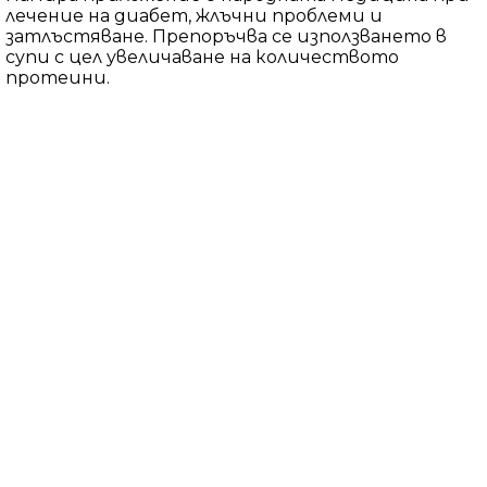
лечение на диабет, жлъчни проблеми и
затлъстяване. Препоръчва се използването в
супи с цел увеличаване на количеството
протеини.