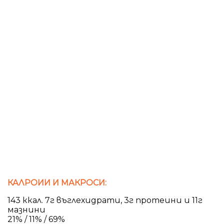
КАЛРОИИ И МАКРОСИ:
143 ккал. 7г въглехидрати, 3г протеини и 11г
мазнини
21% / 11% / 69%