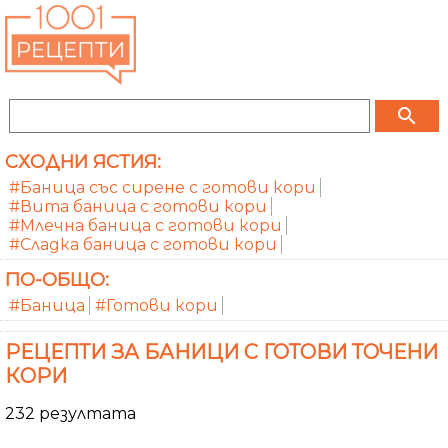
search
СХОДНИ ЯСТИЯ:
#Баница със сирене с готови кори
#Вита баница с готови кори
#Млечна баница с готови кори
#Сладка баница с готови кори
ПО-ОБЩО:
#Баница
#Готови кори
РЕЦЕПТИ ЗА БАНИЦИ С ГОТОВИ ТОЧЕНИ
КОРИ
232 резултата