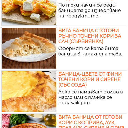
По този начин се реди
баницата до изчерпване
на продуктите.
ВИТА БАНИЦА С ГОТОВИ
РЪЧНО ТОЧЕНИ КОРИ ЗА
САЧ (СЪРБИЯНКА)
Оформят се като вита
баница в намазнена тава.
БАНИЦА-ЦВЕТЕ ОТ ФИНИ
ТОЧЕНИ КОРИ И СИРЕНЕ
(СЪС СОДА)
Леко се намазват с олио и
масло или с плънка се
приглаждат.
ВИТА БАНИЦА ОТ ГОТОВИ
КОРИ С КОПРИВА, ЛУК,