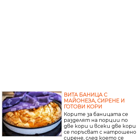
ВИТА БАНИЦА С
МАЙОНЕЗА, СИРЕНЕ И
ГОТОВИ КОРИ
Корите за баницата се
разделят на порции по
две кори и всеки две кори
се поръсват с натрошено
сирене, след което се