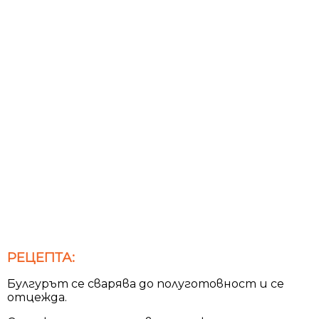
РЕЦЕПТА:
Булгурът се сварява до полуготовност и се
отцежда.