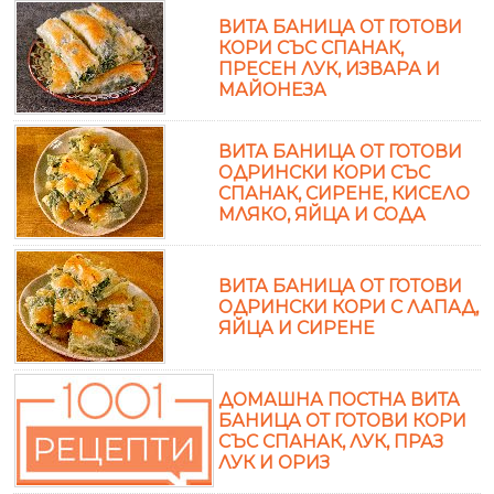
ВИТА БАНИЦА ОТ ГОТОВИ
КОРИ СЪС СПАНАК,
ПРЕСЕН ЛУК, ИЗВАРА И
МАЙОНЕЗА
ВИТА БАНИЦА ОТ ГОТОВИ
ОДРИНСКИ КОРИ СЪС
СПАНАК, СИРЕНЕ, КИСЕЛО
МЛЯКО, ЯЙЦА И СОДА
ВИТА БАНИЦА ОТ ГОТОВИ
ОДРИНСКИ КОРИ С ЛАПАД,
ЯЙЦА И СИРЕНЕ
ДОМАШНА ПОСТНА ВИТА
БАНИЦА ОТ ГОТОВИ КОРИ
СЪС СПАНАК, ЛУК, ПРАЗ
ЛУК И ОРИЗ