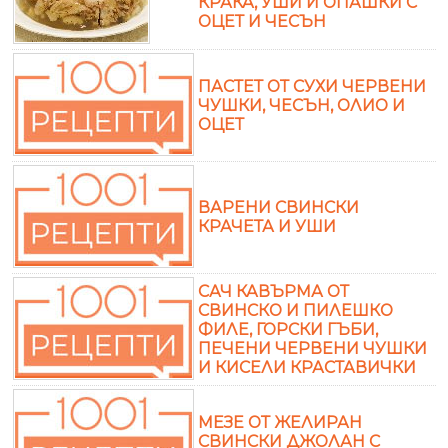
КРАКА, УШИ И ОПАШКИ С
ОЦЕТ И ЧЕСЪН
ПАСТЕТ ОТ СУХИ ЧЕРВЕНИ
ЧУШКИ, ЧЕСЪН, ОЛИО И
ОЦЕТ
ВАРЕНИ СВИНСКИ
КРАЧЕТА И УШИ
САЧ КАВЪРМА ОТ
СВИНСКО И ПИЛЕШКО
ФИЛЕ, ГОРСКИ ГЪБИ,
ПЕЧЕНИ ЧЕРВЕНИ ЧУШКИ
И КИСЕЛИ КРАСТАВИЧКИ
МЕЗЕ ОТ ЖЕЛИРАН
СВИНСКИ ДЖОЛАН С