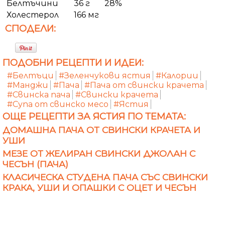
Белтъчини
36 г
28%
Холестерол
166 мг
СПОДЕЛИ:
ПОДОБНИ РЕЦЕПТИ И ИДЕИ:
#Белтъци
#Зеленчукови ястия
#Калории
#Манджи
#Пача
#Пача от свински крачета
#Свинска пача
#Свински крачета
#Супа от свинско месо
#Ястия
ОЩЕ РЕЦЕПТИ ЗА ЯСТИЯ ПО ТЕМАТА:
ДОМАШНА ПАЧА ОТ СВИНСКИ КРАЧЕТА И
УШИ
МЕЗЕ ОТ ЖЕЛИРАН СВИНСКИ ДЖОЛАН С
ЧЕСЪН (ПАЧА)
КЛАСИЧЕСКА СТУДЕНА ПАЧА СЪС СВИНСКИ
КРАКА, УШИ И ОПАШКИ С ОЦЕТ И ЧЕСЪН