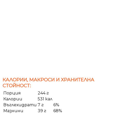
КАЛОРИИ, МАКРОСИ И ХРАНИТЕЛНА
СТОЙНОСТ:
Порция
244 г
Калории
531 кал
Въглехидрати
7 г
6%
Мазнини
39 г
68%