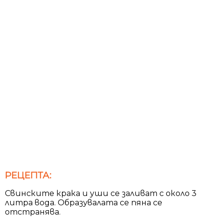
РЕЦЕПТА:
Свинските крака и уши се заливат с около 3
литра вода. Образувалата се пяна се
отстранява.