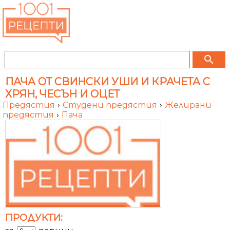
search
ПАЧА ОТ СВИНСКИ УШИ И КРАЧЕТА С
ХРЯН, ЧЕСЪН И ОЦЕТ
Предястия
›
Студени предястия
›
Желирани
предястия
›
Пача
ПРОДУКТИ: