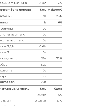
ории от мазнини
9 кал
2%
ичество за порция
Кол.
Макрос%
лтъчини
9
г
23%
нини
1
г
6%
аситени
0
г
ононенаситени
0г
олиненаситени
0г
ега 3,6,9
0.61г
мега 3
0г
глехидрати
28
г
72%
ибри
6.2
г
ишесте
0г
ахари
4г
лестерол
0
мг
амини и минерали
Кол.
%Ден
136мкг
15%
(Тиамин)
0.223мг
19%