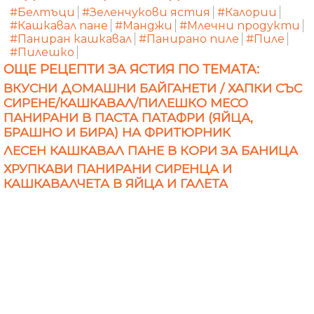
#Белтъци
#Зеленчукови ястия
#Калории
#Кашкавал пане
#Манджи
#Млечни продукти
#Паниран кашкавал
#Панирано пиле
#Пиле
#Пилешко
ОЩЕ РЕЦЕПТИ ЗА ЯСТИЯ ПО ТЕМАТА:
ВКУСНИ ДОМАШНИ БАЙГАНЕТИ / ХАПКИ СЪС
СИРЕНЕ/КАШКАВАЛ/ПИЛЕШКО МЕСО
ПАНИРАНИ В ПАСТА ПАТАФРИ (ЯЙЦА,
БРАШНО И БИРА) НА ФРИТЮРНИК
ЛЕСЕН КАШКАВАЛ ПАНЕ В КОРИ ЗА БАНИЦА
ХРУПКАВИ ПАНИРАНИ СИРЕНЦА И
КАШКАВАЛЧЕТА В ЯЙЦА И ГАЛЕТА