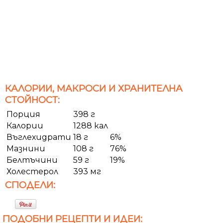
КАЛОРИИ, МАКРОСИ И ХРАНИТЕЛНА
СТОЙНОСТ:
Порция
398 г
Калории
1288 кал
Въглехидрати
18 г
6%
Мазнини
108 г
76%
Белтъчини
59 г
19%
Холестерол
393 мг
СПОДЕЛИ:
ПОДОБНИ РЕЦЕПТИ И ИДЕИ: