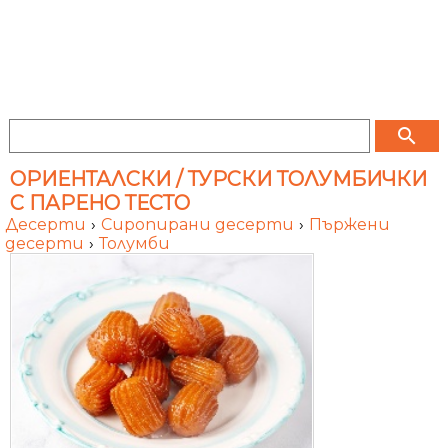
search
ОРИЕНТАЛСКИ / ТУРСКИ ТОЛУМБИЧКИ
С ПАРЕНО ТЕСТО
Десерти
›
Сиропирани десерти
›
Пържени
десерти
›
Толумби