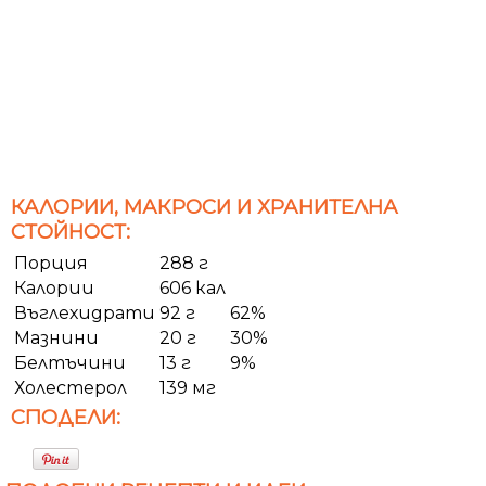
КАЛОРИИ, МАКРОСИ И ХРАНИТЕЛНА
СТОЙНОСТ:
Порция
288 г
Калории
606 кал
Въглехидрати
92 г
62%
Мазнини
20 г
30%
Белтъчини
13 г
9%
Холестерол
139 мг
СПОДЕЛИ: