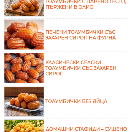
ТОЛУМБИЧКИ С ПАРЕНО ТЕСТО,
ПЪРЖЕНИ В ОЛИО
ПЕЧЕНИ ТОЛУМБИЧКИ СЪС
ЗАХАРЕН СИРОП НА ФУРНА
КЛАСИЧЕСКИ СЕЛСКИ
ТОЛУМБИЧКИ СЪС ЗАХАРЕН
СИРОП
ТОЛУМБИЧКИ БЕЗ ЯЙЦА
ДОМАШНИ СТАФИДИ – СУШЕНО