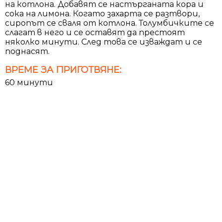
на котлона. Добавят се настърганата кора и
сока на лимона. Когато захарта се разтвори,
сиропът се сваля от котлона. Толумбичките се
слагат в него и се оставят да престоят
няколко минути. След това се изваждат и се
поднасят.
ВРЕМЕ ЗА ПРИГОТВЯНЕ:
60 минути