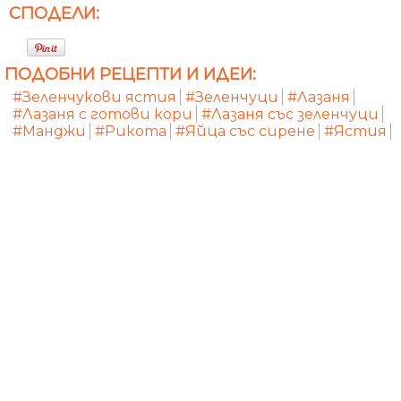
СПОДЕЛИ:
ПОДОБНИ РЕЦЕПТИ И ИДЕИ:
#Зеленчукови ястия
#Зеленчуци
#Лазаня
#Лазаня с готови кори
#Лазаня със зеленчуци
#Манджи
#Рикота
#Яйца със сирене
#Ястия