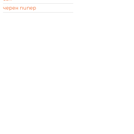
черен пипер