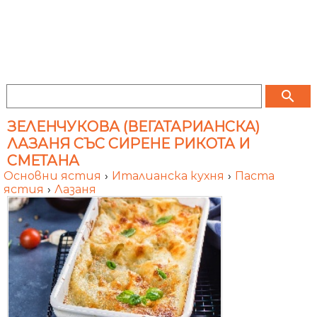
search
ЗЕЛЕНЧУКОВА (ВЕГАТАРИАНСКА)
ЛАЗАНЯ СЪС СИРЕНЕ РИКОТА И
СМЕТАНА
Основни ястия
›
Италианска кухня
›
Паста
ястия
›
Лазаня