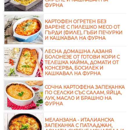
ФУРНА
КАРТОФЕН ОГРЕТЕН БЕЗ
ВАРЕНЕ С ПИЛЕШКО МЕСО ОТ
ГЪРДИ (ФИЛЕ), ГЪБИ ПЕЧУРКИ
И КАШКАВАЛ НА ФУРНА
ЛЕСНА ДОМАШНА ЛАЗАНЯ
БОЛОНЕЗЕ ОТ ГОТОВИ КОРИ С
ТЕЛЕШКА КАЙМА, ДОМАТИ ОТ
КОНСЕРВА, БОСИЛЕК И
КАШКАВАЛ НА ФУРНА
СОЧНА КАРТОФЕНА ЗАПЕКАНКА
ПО СЕЛСКИ СЪС САЛАМ, ЯЙЦА,
ЛУК, МАСЛО И БРАШНО НА
ФУРНА
МЕЛАНЗАНА - ИТАЛИАНСКА
ЗАПЕКАНКА С ПАТЛАДЖАН,