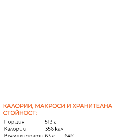
КАЛОРИИ, МАКРОСИ И ХРАНИТЕЛНА
СТОЙНОСТ:
Порция
513 г
Калории
356 кал
Въглехидрати
63 г
64%