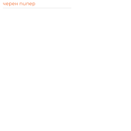
черен пипер