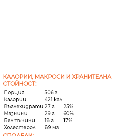
КАЛОРИИ, МАКРОСИ И ХРАНИТЕЛНА
СТОЙНОСТ:
Порция
506 г
Калории
421 кал
Въглехидрати
27 г
25%
Мазнини
29 г
60%
Белтъчини
18 г
17%
Холестерол
89 мг
СПОДЕЛИ: