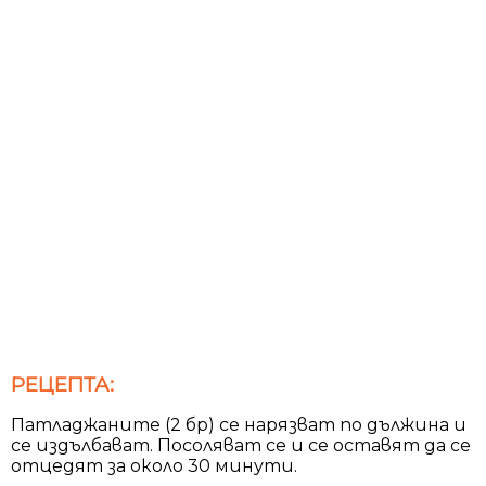
РЕЦЕПТА:
Патладжаните (2 бр) се нарязват по дължина и
се издълбават. Посоляват се и се оставят да се
отцедят за около 30 минути.