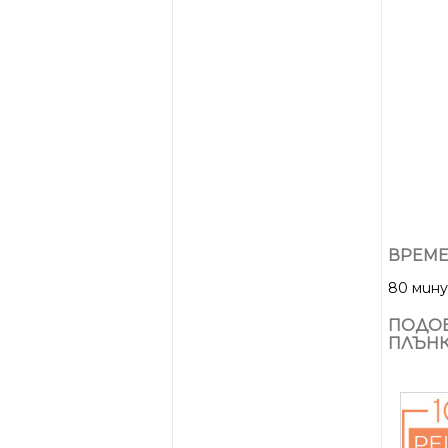
ВРЕМЕ
80 мин
ПОДОБ
ПЛЪНК