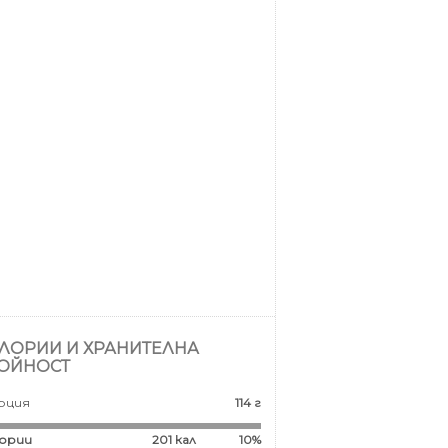
ЛОРИИ И ХРАНИТЕЛНА
ОЙНОСТ
рция
114 г
ории
201
кал
10%