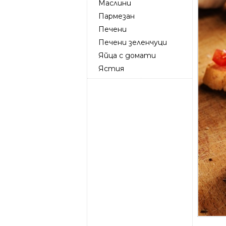
Маслини
Пармезан
Печени
Печени зеленчуци
Яйца с домати
Ястия