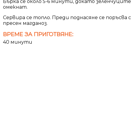
Бърка се около 5-6 минути, докато зеленчуците
омекнат.
Сервира се топло. Преди поднасяне се поръсва с
пресен магданоз.
ВРЕМЕ ЗА ПРИГОТВЯНЕ:
40 минути