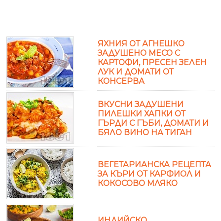
ЯХНИЯ ОТ АГНЕШКО
ЗАДУШЕНО МЕСО С
КАРТОФИ, ПРЕСЕН ЗЕЛЕН
ЛУК И ДОМАТИ ОТ
КОНСЕРВА
ВКУСНИ ЗАДУШЕНИ
ПИЛЕШКИ ХАПКИ ОТ
ГЪРДИ С ГЪБИ, ДОМАТИ И
БЯЛО ВИНО НА ТИГАН
ВЕГЕТАРИАНСКА РЕЦЕПТА
ЗА КЪРИ ОТ КАРФИОЛ И
КОКОСОВО МЛЯКО
ИНДИЙСКО