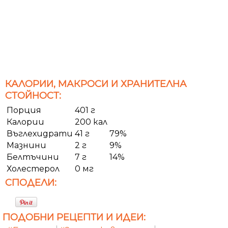
КАЛОРИИ, МАКРОСИ И ХРАНИТЕЛНА
СТОЙНОСТ:
Порция
401 г
Калории
200 кал
Въглехидрати
41 г
79%
Мазнини
2 г
9%
Белтъчини
7 г
14%
Холестерол
0 мг
СПОДЕЛИ:
ПОДОБНИ РЕЦЕПТИ И ИДЕИ: