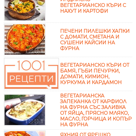
ВЕГЕТАРИАНСКО КЪРИ С
НАХУТ И КАРТОФИ
ПЕЧЕНИ ПИЛЕШКИ ХАПКИ
С ДОМАТИ, СМЕТАНА И
СУШЕНИ КАЙСИИ НА
ФУРНА
ВЕГЕТАРИАНСКО КЪРИ ОТ
БАМЯ, ГЪБИ ПЕЧУРКИ,
ДОМАТИ, КИМИОН,
КУРКУМА И КАРДАМОН
ВЕГЕТАРИАНСКА
ЗАПЕКАНКА ОТ КАРФИОЛ
НА ФУРНА СЪС ЗАЛИВКА
ОТ ЯЙЦА, ПРЯСНО МЛЯКО,
МАСЛО, ГОРЧИЦА И КОПЪР
НА ФУРНА
ЯХНИЯ ОТ ЯРЕШКО