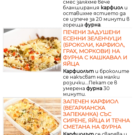
смес заляхме вече
бланширания
карфиол
и
оставихме ястието да
се изпече за 20 минути в
гореща
фурна
.
ПЕЧЕНИ ЗАДУШЕНИ
ЕСЕННИ ЗЕЛЕНЧУЦИ
(БРОКОЛИ, КАРФИОЛ,
ГРАХ, МОРКОВИ) НА
ФУРНА С КАШКАВАЛ И
ЯЙЦА
Карфиолът
и броколите
се накъсват на малки
розички....Пекат се в
умерена
фурна
30
минути.
ЗАПЕЧЕН КАРФИОЛ
(ВЕГАРИАНСКА
ЗАПЕКАНКА) СЪС
СИРЕНЕ, ЯЙЦА И ТЕЧНА
СМЕТАНА НА ФУРНА
Карфиолът
се сварява и