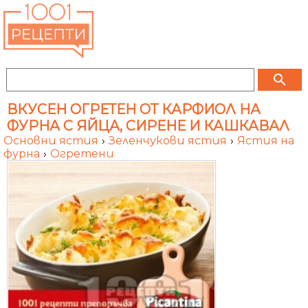
search
ВКУСЕН ОГРЕТЕН ОТ КАРФИОЛ НА
ФУРНА С ЯЙЦА, СИРЕНЕ И КАШКАВАЛ
Основни ястия
›
Зеленчукови ястия
›
Ястия на
фурна
›
Огретени