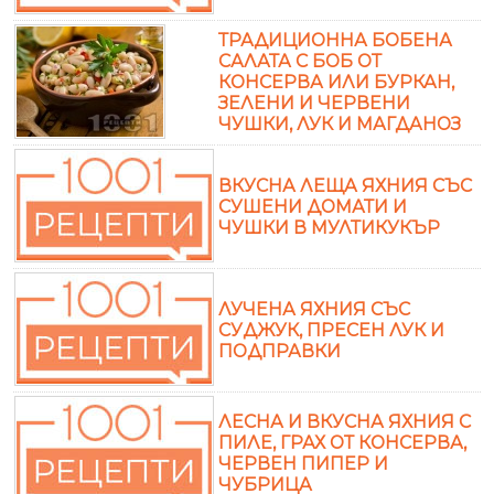
ТРАДИЦИОННА БОБЕНА
САЛАТА С БОБ ОТ
КОНСЕРВА ИЛИ БУРКАН,
ЗЕЛЕНИ И ЧЕРВЕНИ
ЧУШКИ, ЛУК И МАГДАНОЗ
ВКУСНА ЛЕЩА ЯХНИЯ СЪС
СУШЕНИ ДОМАТИ И
ЧУШКИ В МУЛТИКУКЪР
ЛУЧЕНА ЯХНИЯ СЪС
СУДЖУК, ПРЕСЕН ЛУК И
ПОДПРАВКИ
ЛЕСНА И ВКУСНА ЯХНИЯ С
ПИЛЕ, ГРАХ ОТ КОНСЕРВА,
ЧЕРВЕН ПИПЕР И
ЧУБРИЦА