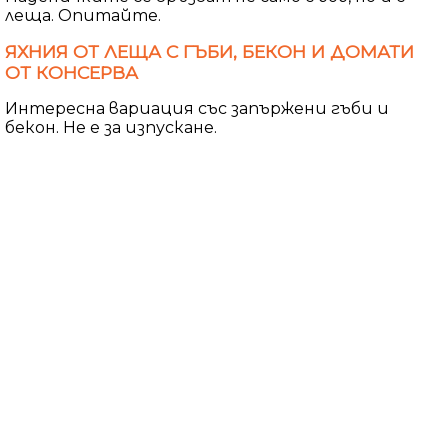
леща. Опитайте.
ЯХНИЯ ОТ ЛЕЩА С ГЪБИ, БЕКОН И ДОМАТИ
ОТ КОНСЕРВА
Интересна вариация със запържени гъби и
бекон. Не е за изпускане.