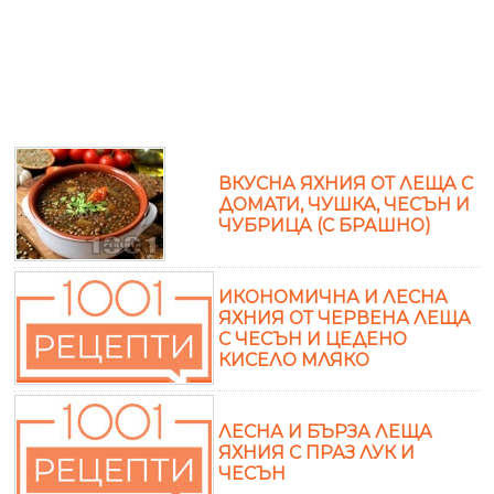
ВКУСНА ЯХНИЯ ОТ ЛЕЩА С
ДОМАТИ, ЧУШКА, ЧЕСЪН И
ЧУБРИЦА (С БРАШНО)
ИКОНОМИЧНА И ЛЕСНА
ЯХНИЯ ОТ ЧЕРВЕНА ЛЕЩА
С ЧЕСЪН И ЦЕДЕНО
КИСЕЛО МЛЯКО
ЛЕСНА И БЪРЗА ЛЕЩА
ЯХНИЯ С ПРАЗ ЛУК И
ЧЕСЪН