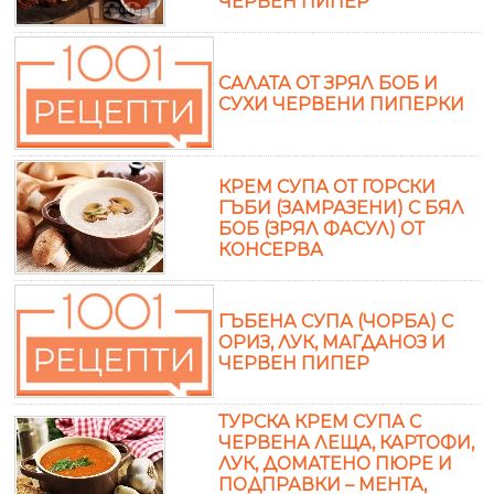
ЧЕРВЕН ПИПЕР
САЛАТА ОТ ЗРЯЛ БОБ И
СУХИ ЧЕРВЕНИ ПИПЕРКИ
КРЕМ СУПА ОТ ГОРСКИ
ГЪБИ (ЗАМРАЗЕНИ) С БЯЛ
БОБ (ЗРЯЛ ФАСУЛ) ОТ
КОНСЕРВА
ГЪБЕНА СУПА (ЧОРБА) С
ОРИЗ, ЛУК, МАГДАНОЗ И
ЧЕРВЕН ПИПЕР
ТУРСКА КРЕМ СУПА С
ЧЕРВЕНА ЛЕЩА, КАРТОФИ,
ЛУК, ДОМАТЕНО ПЮРЕ И
ПОДПРАВКИ – МЕНТА,