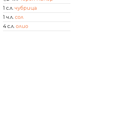
1 с.л.
чубрица
1 ч.л.
сол
4 с.л.
олио