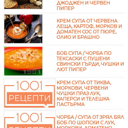
ДЖОДЖЕН И ЧЕРВЕН
ПИПЕР
КРЕМ СУПА ОТ ЧЕРВЕНА
ЛЕЩА, КАРТОФ, МОРКОВ И
ДОМАТЕН СОС ОТ ПЮРЕ,
ОЛИО И БРАШНО
БОБ СУПА / ЧОРБА ПО
ТЕКСАСКИ С ПУШЕНИ
СВИНСКИ ГЪРДИ, ЧУШКИ И
ЛЮТ ПИПЕР
КРЕМ СУПА ОТ ТИКВА,
МОРКОВИ, ЧЕРВЕНИ
ЧУШКИ ПРАЗ ЛУК,
КАПЕРСИ И ТЕЛЕШКА
ПАСТЪРМА
ЧОРБА / СУПА ОТ ЗРЯЛ БЯЛ
БОБ ПО ШОПСКИ С ЛУК,