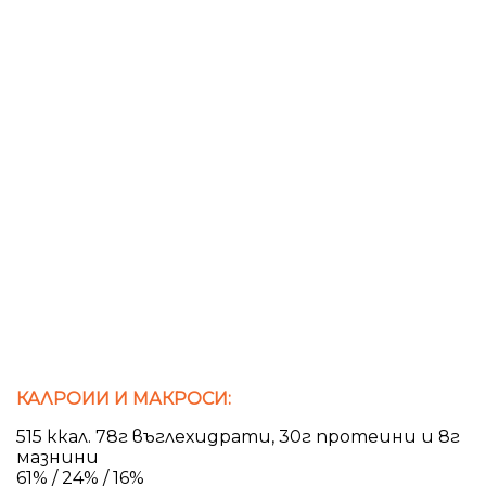
КАЛРОИИ И МАКРОСИ:
515 ккал. 78г въглехидрати, 30г протеини и 8г
мазнини
61% / 24% / 16%