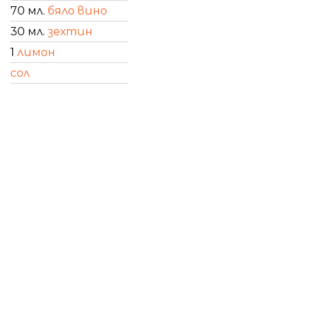
70 мл.
бяло вино
30 мл.
зехтин
1
лимон
сол