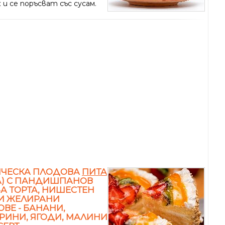
и се поръсват със сусам.
ИЧЕСКА ПЛОДОВА
ПИТА
А) С ПАНДИШПАНОВ
ЗА ТОРТА, НИШЕСТЕН
И ЖЕЛИРАНИ
ВЕ - БАНАНИ,
РИНИ, ЯГОДИ, МАЛИНИ