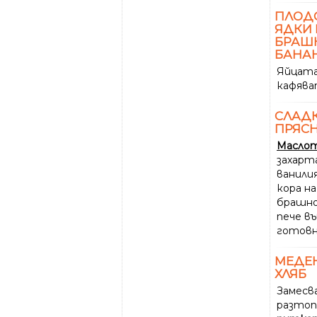
ПЛОД
ЯДКИ
БРАШН
БАНА
Яйцата
кафяват
СЛАД
ПРЯСН
Масло
захарт
ванилия
кора н
брашно
пече въ
готовн
МЕДЕ
ХЛЯБ
Замесв
разто