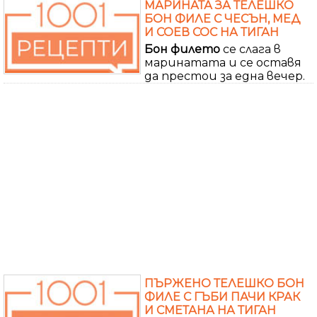
МАРИНАТА ЗА ТЕЛЕШКО
БОН ФИЛЕ С ЧЕСЪН, МЕД
И СОЕВ СОС НА ТИГАН
Бон
филето
се слага в
маринатата и се оставя
да престои за една вечер.
ПЪРЖЕНО ТЕЛЕШКО БОН
ФИЛЕ С ГЪБИ ПАЧИ КРАК
И СМЕТАНА НА ТИГАН