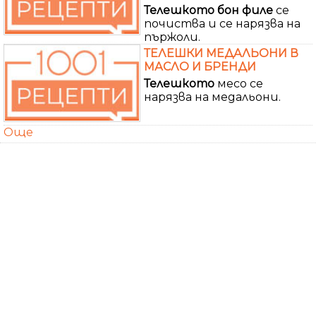
Телешкото
бон
филе
се
почиства и се нарязва на
пържоли.
ТЕЛЕШКИ МЕДАЛЬОНИ В
МАСЛО И БРЕНДИ
Телешкото
месо се
нарязва на медальони.
Още