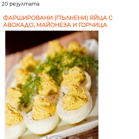
20 резултата
ФАРШИРОВАНИ (ПЪЛНЕНИ) ЯЙЦА С
АВОКАДО, МАЙОНЕЗА И ГОРЧИЦА