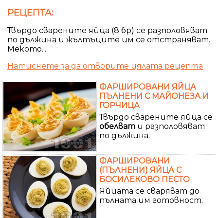
РЕЦЕПТА:
Твърдо сварените яйца (8 бр) се разполовяват
по дължина и жълтъците им се отстраняват.
Мекото...
Натиснете за да отворите цялата рецепта
ФАРШИРОВАНИ ЯЙЦА
ПЪЛНЕНИ С МАЙОНЕЗА И
ГОРЧИЦА
Твърдо сварените яйца се
обелват
и разполовяват
по дължина.
ФАРШИРОВАНИ
(ПЪЛНЕНИ) ЯЙЦА С
БОСИЛЕКОВО ПЕСТО
Яйцата се сваряват до
пълната им готовност.