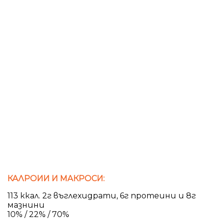
КАЛРОИИ И МАКРОСИ:
113 ккал. 2г въглехидрати, 6г протеини и 8г
мазнини
10% / 22% / 70%