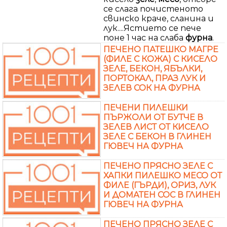
се слага почистеното
свинско краче, сланина и
лук....Ястието се пече
поне 1 час на слаба
фурна
.
ПЕЧЕНО ПАТЕШКО МАГРЕ
(ФИЛЕ С КОЖА) С КИСЕЛО
ЗЕЛЕ, БЕКОН, ЯБЪЛКИ,
ПОРТОКАЛ, ПРАЗ ЛУК И
ЗЕЛЕВ СОК НА ФУРНА
ПЕЧЕНИ ПИЛЕШКИ
ПЪРЖОЛИ ОТ БУТЧЕ В
ЗЕЛЕВ ЛИСТ ОТ КИСЕЛО
ЗЕЛЕ С БЕКОН В ГЛИНЕН
ГЮВЕЧ НА ФУРНА
ПЕЧЕНО ПРЯСНО ЗЕЛЕ С
ХАПКИ ПИЛЕШКО МЕСО ОТ
ФИЛЕ (ГЪРДИ), ОРИЗ, ЛУК
И ДОМАТЕН СОС В ГЛИНЕН
ГЮВЕЧ НА ФУРНА
ПЕЧЕНО ПРЯСНО ЗЕЛЕ С