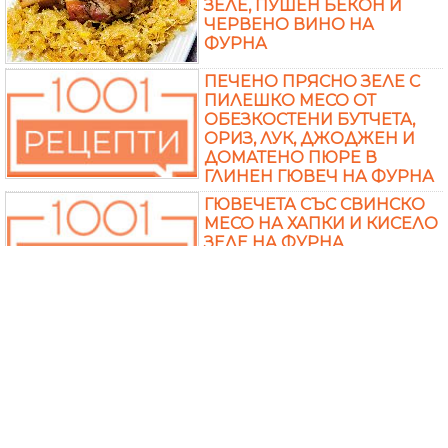
ЗЕЛЕ, ПУШЕН БЕКОН И
ЧЕРВЕНО ВИНО НА
ФУРНА
ПЕЧЕНО ПРЯСНО ЗЕЛЕ С
ПИЛЕШКО МЕСО ОТ
ОБЕЗКОСТЕНИ БУТЧЕТА,
ОРИЗ, ЛУК, ДЖОДЖЕН И
ДОМАТЕНО ПЮРЕ В
ГЛИНЕН ГЮВЕЧ НА ФУРНА
ГЮВЕЧЕТА СЪС СВИНСКО
МЕСО НА ХАПКИ И КИСЕЛО
ЗЕЛЕ НА ФУРНА
ПЕЧЕНО ПРЯСНО ЗЕЛЕ С
ПУЕШКО МЕСО НА ФУРНА
Още