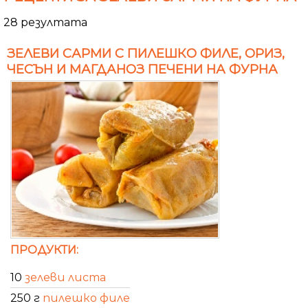
28 резултата
ЗЕЛЕВИ САРМИ С ПИЛЕШКО ФИЛЕ, ОРИЗ,
ЧЕСЪН И МАГДАНОЗ ПЕЧЕНИ НА ФУРНА
ПРОДУКТИ:
10
зелеви листа
250 г
пилешко филе