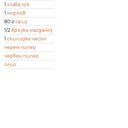
1
глава лук
1
морков
80 г
ориз
1/2
връзка магданоз
1
скилидка чесън
черен пипер
червен пипер
олио