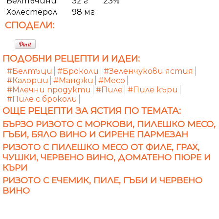
Белтъчини
32 г
23%
Холестерол
98 мг
СПОДЕЛИ:
ПОДОБНИ РЕЦЕПТИ И ИДЕИ:
#Белтъци
#Броколи
#Зеленчукови ястия
#Калории
#Манджи
#Месо
#Млечни продукти
#Пиле
#Пиле къри
#Пиле с броколи
ОЩЕ РЕЦЕПТИ ЗА ЯСТИЯ ПО ТЕМАТА:
БЪРЗО РИЗОТО С МОРКОВИ, ПИЛЕШКО МЕСО,
ГЪБИ, БЯЛО ВИНО И СИРЕНЕ ПАРМЕЗАН
РИЗОТО С ПИЛЕШКО МЕСО ОТ ФИЛЕ, ГРАХ,
ЧУШКИ, ЧЕРВЕНО ВИНО, ДОМАТЕНО ПЮРЕ И
КЪРИ
РИЗОТО С ЕЧЕМИК, ПИЛЕ, ГЪБИ И ЧЕРВЕНО
ВИНО