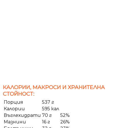
КАЛОРИИ, МАКРОСИ И ХРАНИТЕЛНА
СТОЙНОСТ:
Порция
537 г
Калории
595 кал
Въглехидрати
70 г
52%
Мазнини
16 г
26%