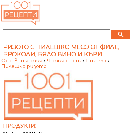
search
РИЗОТО С ПИЛЕШКО МЕСО ОТ ФИЛЕ,
БРОКОЛИ, БЯЛО ВИНО И КЪРИ
Основни ястия
›
Ястия с ориз
›
Ризото
›
Пилешко ризото
ПРОДУКТИ: