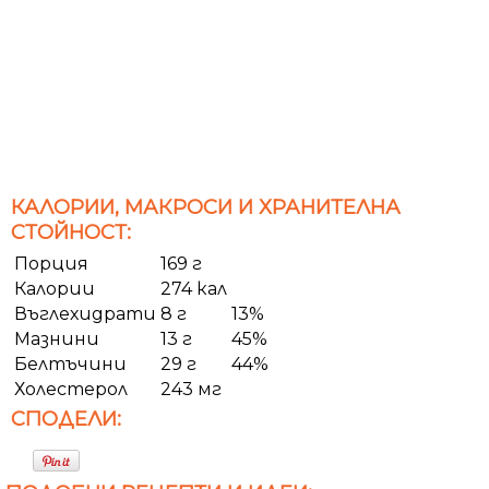
КАЛОРИИ, МАКРОСИ И ХРАНИТЕЛНА
СТОЙНОСТ:
Порция
169 г
Калории
274 кал
Въглехидрати
8 г
13%
Мазнини
13 г
45%
Белтъчини
29 г
44%
Холестерол
243 мг
СПОДЕЛИ: