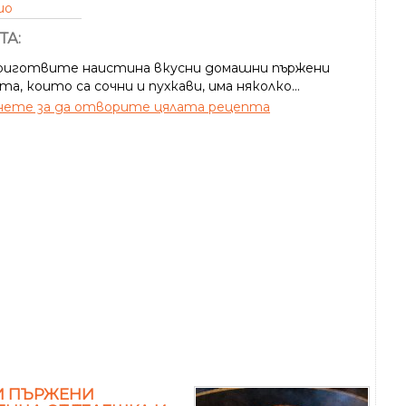
ио
ТА:
приготвите наистина вкусни домашни пържени
, които са сочни и пухкави, има няколко...
ете за да отворите цялата рецепта
И ПЪРЖЕНИ