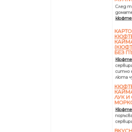
След т
домате
кюфте
КАРТО
КЮФТ
КАЙМА
(
КЮФТ
БЕЗ П
Кюфт
сервир
ситно 
люта ч
КЮФТ
КАЙМА
ЛУК И
МОРК
Кюфт
поръсва
сервир
ВКУС