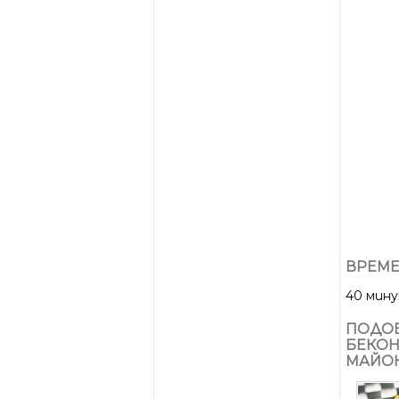
ВРЕМЕ
40 мин
ПОДОБ
БЕКОН
МАЙОН