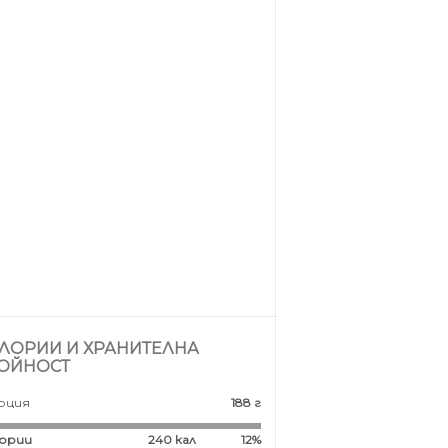
ЛОРИИ И ХРАНИТЕЛНА
ОЙНОСТ
рция
188 г
ории
240
кал
12%