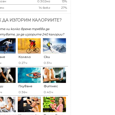
ган
0.302мг
13%
ен
14.6мкг
27%
К ДА ИЗГОРИМ КАЛОРИИТЕ?
те ли колко време трябва да
тувате, за да изгорите 240 калoрии?
ане
Колело
Ски
ч
0:27ч
0:31ч
ци
Плуване
Фитнес
6ч
0:36ч
0:40ч