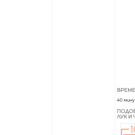
ВРЕМЕ
40 мин
ПОДОБ
ЛУК И