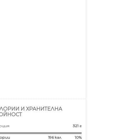
ЛОРИИ И ХРАНИТЕЛНА
ОЙНОСТ
рция
321 г
ории
196
кал
10%