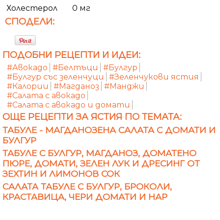
Холестерол
0 мг
СПОДЕЛИ:
ПОДОБНИ РЕЦЕПТИ И ИДЕИ:
#Авокадо
#Белтъци
#Булгур
#Булгур със зеленчуци
#Зеленчукови ястия
#Калории
#Магданоз
#Манджи
#Салата с авокадо
#Салата с авокадо и домати
ОЩЕ РЕЦЕПТИ ЗА ЯСТИЯ ПО ТЕМАТА:
ТАБУЛЕ - МАГДАНОЗЕНА САЛАТА С ДОМАТИ И
БУЛГУР
ТАБУЛЕ С БУЛГУР, МАГДАНОЗ, ДОМАТЕНО
ПЮРЕ, ДОМАТИ, ЗЕЛЕН ЛУК И ДРЕСИНГ ОТ
ЗЕХТИН И ЛИМОНОВ СОК
САЛАТА ТАБУЛЕ С БУЛГУР, БРОКОЛИ,
КРАСТАВИЦА, ЧЕРИ ДОМАТИ И НАР