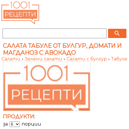
search
САЛАТА ТАБУЛЕ ОТ БУЛГУР, ДОМАТИ И
МАГДАНОЗ С АВОКАДО
Салати
›
Зелени салати
›
Салати с булгур
›
Табуле
ПРОДУКТИ:
за
порции