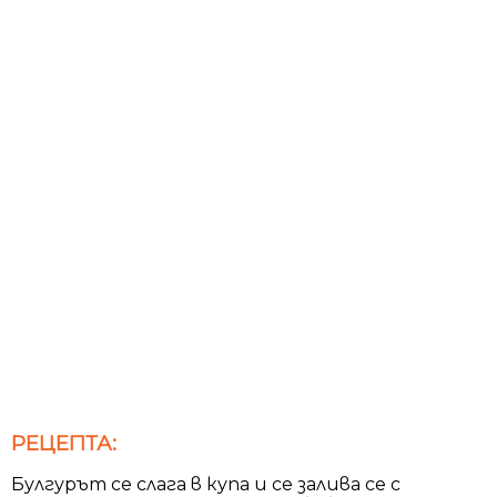
РЕЦЕПТА:
Булгурът се слага в купа и се залива се с